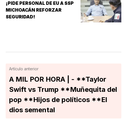
¡PIDE PERSONAL DE EU A SSP
MICHOACÁN REFORZAR
SEGURIDAD!
Artículo anterior
A MIL POR HORA | - **Taylor
Swift vs Trump **Muñequita del
pop **Hijos de políticos **El
dios semental