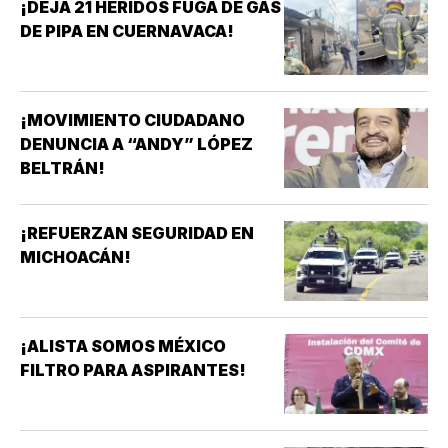
¡DEJA 21 HERIDOS FUGA DE GAS
DE PIPA EN CUERNAVACA!
¡MOVIMIENTO CIUDADANO
DENUNCIA A “ANDY” LÓPEZ
BELTRÁN!
¡REFUERZAN SEGURIDAD EN
MICHOACÁN!
¡ALISTA SOMOS MÉXICO
FILTRO PARA ASPIRANTES!