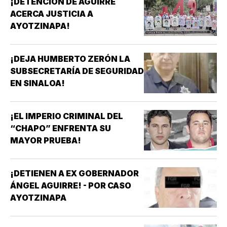
¡DETENCIÓN DE AGUIRRE
ACERCA JUSTICIA A
AYOTZINAPA!
¡DEJA HUMBERTO ZERÓN LA
SUBSECRETARÍA DE SEGURIDAD
EN SINALOA!
¡EL IMPERIO CRIMINAL DEL
“CHAPO” ENFRENTA SU
MAYOR PRUEBA!
¡DETIENEN A EX GOBERNADOR
ÁNGEL AGUIRRE! - POR CASO
AYOTZINAPA