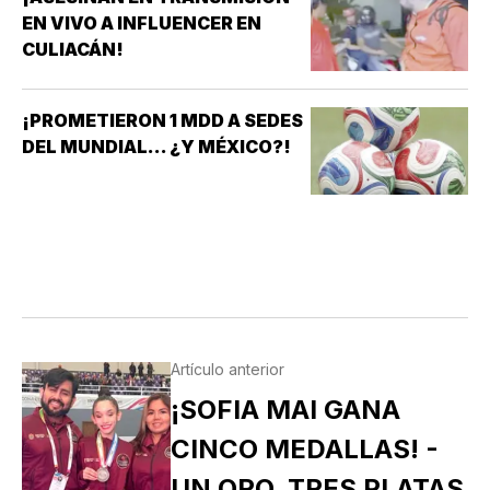
EN VIVO A INFLUENCER EN
CULIACÁN!
¡PROMETIERON 1 MDD A SEDES
DEL MUNDIAL... ¿Y MÉXICO?!
Artículo anterior
¡SOFIA MAI GANA
CINCO MEDALLAS! -
UN ORO, TRES PLATAS