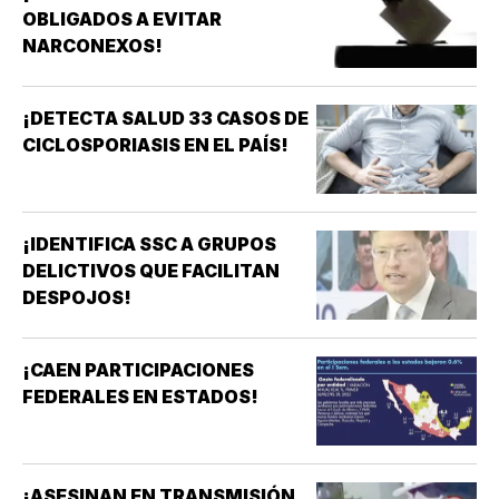
OBLIGADOS A EVITAR
NARCONEXOS!
¡DETECTA SALUD 33 CASOS DE
CICLOSPORIASIS EN EL PAÍS!
¡IDENTIFICA SSC A GRUPOS
DELICTIVOS QUE FACILITAN
DESPOJOS!
¡CAEN PARTICIPACIONES
FEDERALES EN ESTADOS!
¡ASESINAN EN TRANSMISIÓN