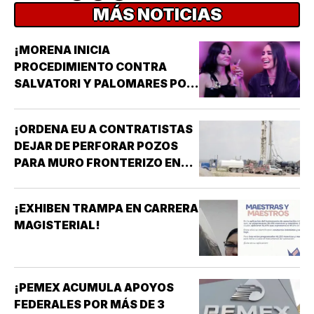
MÁS NOTICIAS
¡MORENA INICIA
PROCEDIMIENTO CONTRA
SALVATORI Y PALOMARES POR
DICHOS SOBRE ADULTOS
MAYORES!
¡ORDENA EU A CONTRATISTAS
DEJAR DE PERFORAR POZOS
PARA MURO FRONTERIZO EN
NUEVO MÉXICO!
¡EXHIBEN TRAMPA EN CARRERA
MAGISTERIAL!
¡PEMEX ACUMULA APOYOS
FEDERALES POR MÁS DE 3