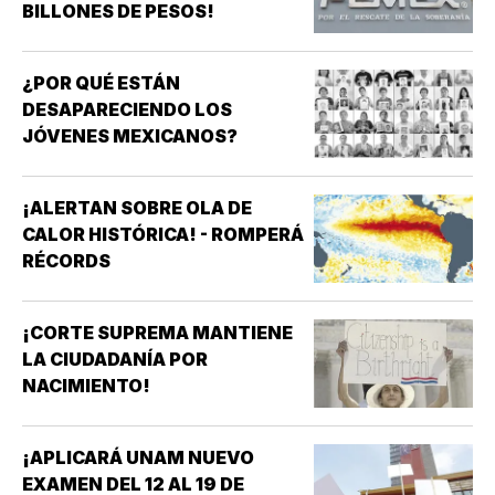
BILLONES DE PESOS!
¿POR QUÉ ESTÁN
DESAPARECIENDO LOS
JÓVENES MEXICANOS?
¡ALERTAN SOBRE OLA DE
CALOR HISTÓRICA! - ROMPERÁ
RÉCORDS
¡CORTE SUPREMA MANTIENE
LA CIUDADANÍA POR
NACIMIENTO!
¡APLICARÁ UNAM NUEVO
EXAMEN DEL 12 AL 19 DE