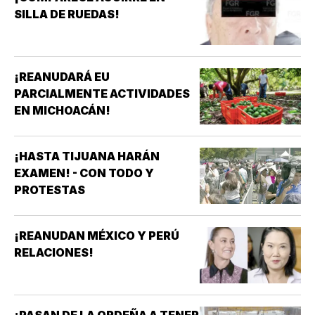
SILLA DE RUEDAS!
¡REANUDARÁ EU
PARCIALMENTE ACTIVIDADES
EN MICHOACÁN!
¡HASTA TIJUANA HARÁN
EXAMEN! - CON TODO Y
PROTESTAS
¡REANUDAN MÉXICO Y PERÚ
RELACIONES!
¡PASAN DE LA ORDEÑA A TENER