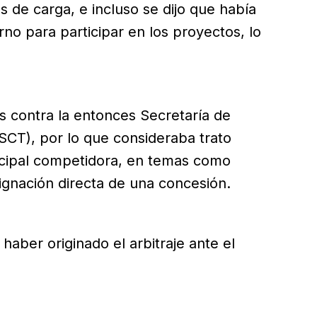
s de carga, e incluso se dijo que había
no para participar en los proyectos, lo
s contra la entonces Secretaría de
CT), por lo que consideraba trato
ncipal competidora, en temas como
signación directa de una concesión.
haber originado el arbitraje ante el