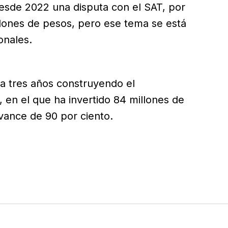
sde 2022 una disputa con el SAT, por
illones de pesos, pero ese tema se está
onales.
va tres años construyendo el
, en el que ha invertido 84 millones de
vance de 90 por ciento.