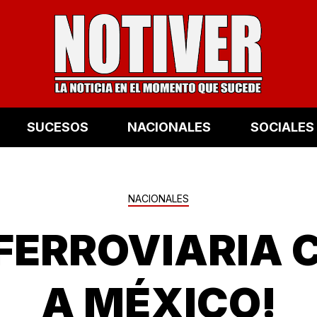
SUCESOS
NACIONALES
SOCIALES
NACIONALES
FERROVIARIA 
A MÉXICO!