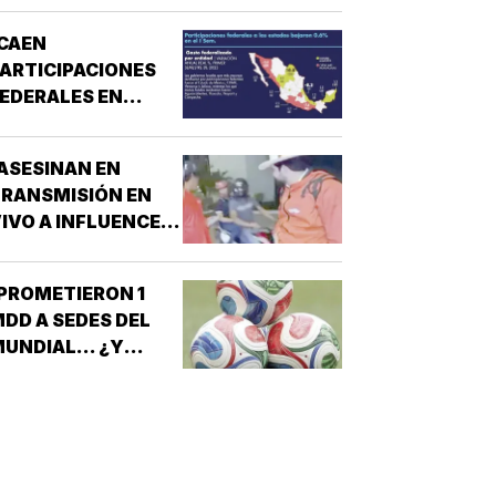
CAEN
ARTICIPACIONES
EDERALES EN
ESTADOS!
ASESINAN EN
RANSMISIÓN EN
IVO A INFLUENCER
N CULIACÁN!
PROMETIERON 1
DD A SEDES DEL
UNDIAL... ¿Y
ÉXICO?!