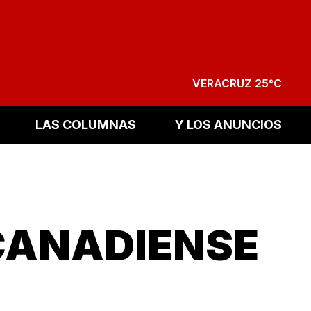
VERACRUZ 25°C
LAS COLUMNAS
Y LOS ANUNCIOS
CANADIENSE