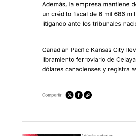
Además, la empresa mantiene de
un crédito fiscal de 6 mil 686 m
litigando ante los tribunales naci
Canadian Pacific Kansas City lle
libramiento ferroviario de Celaya
dólares canadienses y registra a
Compartir:
Artículo anterior