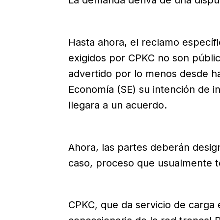
La demanda deriva de una disput
Hasta ahora, el reclamo específ
exigidos por CPKC no son públic
advertido por lo menos desde ha
Economía (SE) su intención de ini
llegara a un acuerdo.
Ahora, las partes deberán design
caso, proceso que usualmente t
CPKC, que da servicio de carga 