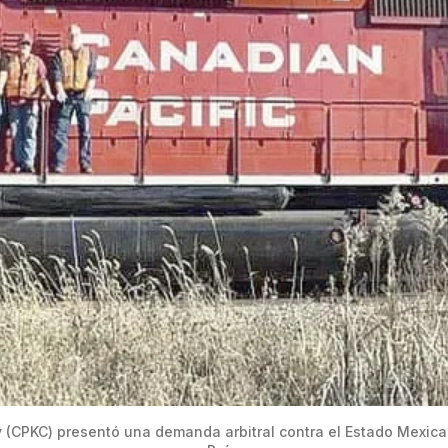
y (CPKC) presentó una demanda arbitral contra el Estado Mexicano