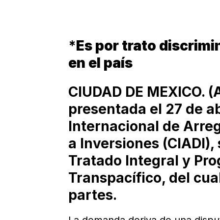
*
Es por trato discrimi
en el país
CIUDAD DE MEXICO. (A
presentada el 27 de ab
Internacional de Arreg
a Inversiones (CIADI),
Tratado Integral y Pro
Transpacífico, del cu
partes.