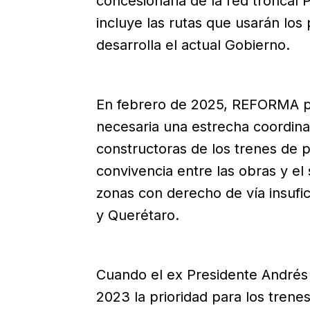
concesionaria de la red troncal 
incluye las rutas que usarán los
desarrolla el actual Gobierno.
En febrero de 2025, REFORMA pub
necesaria una estrecha coordina
constructoras de los trenes de p
convivencia entre las obras y el
zonas con derecho de vía insufi
y Querétaro.
Cuando el ex Presidente André
2023 la prioridad para los tren