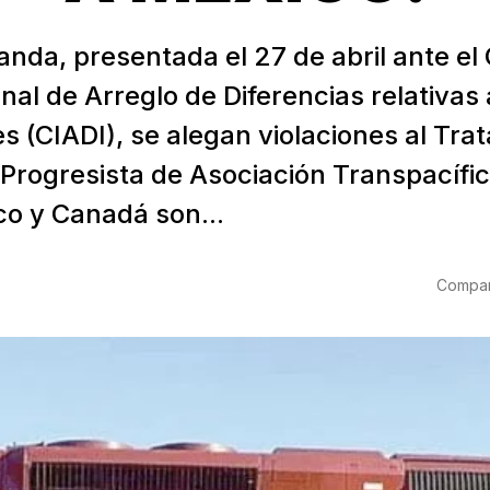
nda, presentada el 27 de abril ante el
nal de Arreglo de Diferencias relativas 
s (CIADI), se alegan violaciones al Tra
 Progresista de Asociación Transpacífic
co y Canadá son...
Compart