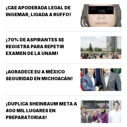
MAYORES!
¡CAE APODERADA LEGAL DE
INGEMAR, LIGADA A RUFFO!
¡70% DE ASPIRANTES SE
REGISTRA PARA REPETIR
EXAMEN DE LA UNAM!
¡AGRADECE EU A MÉXICO
SEGURIDAD EN MICHOACÁN!
¡DUPLICA SHEINBAUM META A
400 MIL LUGARES EN
PREPARATORIAS!