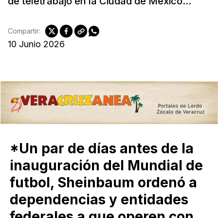
de teletrabajo en la Ciudad de México...
Compartir:
10 Junio 2026
*Un par de días antes de la
inauguración del Mundial de
futbol, Sheinbaum ordenó a
dependencias y entidades
federales a que operen con