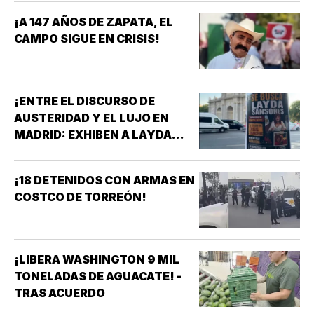
¡A 147 AÑOS DE ZAPATA, EL
CAMPO SIGUE EN CRISIS!
¡ENTRE EL DISCURSO DE
AUSTERIDAD Y EL LUJO EN
MADRID: EXHIBEN A LAYDA
SANSORES EN ESPAÑA EN
PLENA CRISIS DE CAMPECHE!
¡18 DETENIDOS CON ARMAS EN
COSTCO DE TORREÓN!
¡LIBERA WASHINGTON 9 MIL
TONELADAS DE AGUACATE! -
TRAS ACUERDO