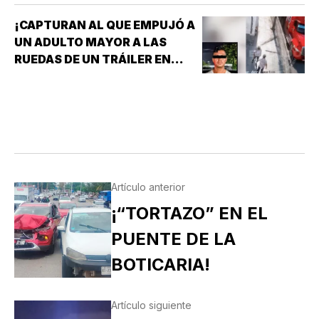
¡CAPTURAN AL QUE EMPUJÓ A
UN ADULTO MAYOR A LAS
RUEDAS DE UN TRÁILER EN
MONTERREY!
Artículo anterior
¡“TORTAZO” EN EL
PUENTE DE LA
BOTICARIA!
Artículo siguiente