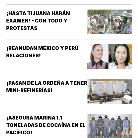
¡HASTA TIJUANA HARÁN
EXAMEN! - CON TODO Y
PROTESTAS
¡REANUDAN MÉXICO Y PERÚ
RELACIONES!
¡PASAN DE LA ORDEÑA A TENER
MINI-REFINERÍAS!
¡ASEGURA MARINA 1.1
TONELADAS DE COCAÍNA EN EL
PACÍFICO!