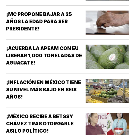
¡MC PROPONE BAJAR A 25
AÑOS LA EDAD PARA SER
PRESIDENTE!
¡ACUERDA LA APEAM CON EU
LIBERAR 1,000 TONELADAS DE
AGUACATE!
¡INFLACIÓN EN MÉXICO TIENE
SU NIVEL MÁS BAJO EN SEIS
AÑOS!
¡MÉXICO RECIBE A BETSSY
CHÁVEZ TRAS OTORGARLE
ASILO POLÍTICO!