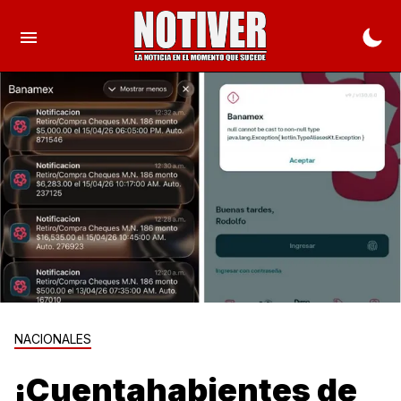
NACIONALES
¡Cuentahabientes de