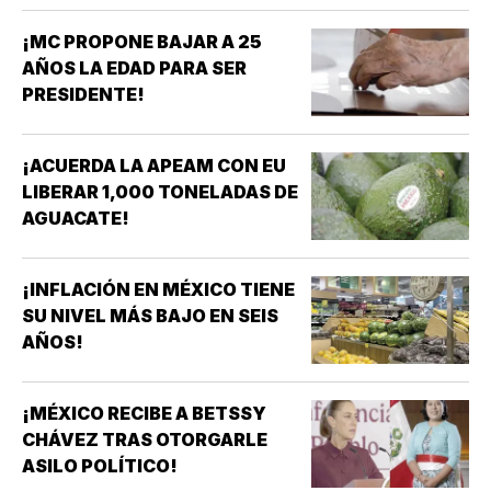
¡MC PROPONE BAJAR A 25
AÑOS LA EDAD PARA SER
PRESIDENTE!
¡ACUERDA LA APEAM CON EU
LIBERAR 1,000 TONELADAS DE
AGUACATE!
¡INFLACIÓN EN MÉXICO TIENE
SU NIVEL MÁS BAJO EN SEIS
AÑOS!
¡MÉXICO RECIBE A BETSSY
CHÁVEZ TRAS OTORGARLE
ASILO POLÍTICO!