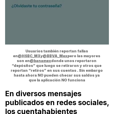
Usuarios también reportan fallas 
en
@HSBC_MX
y
@BBVA_Mex
pero las mayores 
son en
@banamex
donde unos reportaron 
“depósitos” que luego se retiraron y otros que 
reportan “retiros” en sus cuentas . Sin embargo 
hasta ahora NO pueden checar sus saldos ya 
que la aplicación NO funciona
En diversos mensajes
publicados en redes sociales,
los cuentahabientes