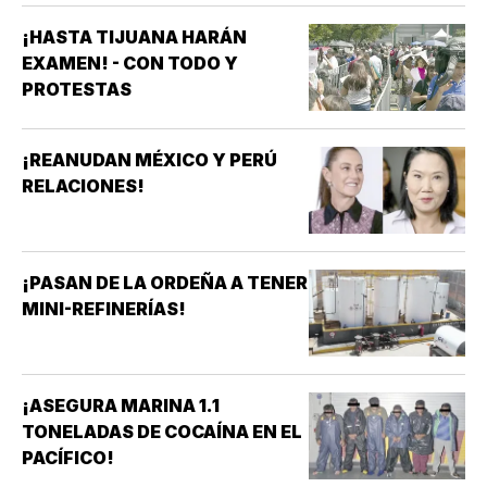
¡HASTA TIJUANA HARÁN
EXAMEN! - CON TODO Y
PROTESTAS
¡REANUDAN MÉXICO Y PERÚ
RELACIONES!
¡PASAN DE LA ORDEÑA A TENER
MINI-REFINERÍAS!
¡ASEGURA MARINA 1.1
TONELADAS DE COCAÍNA EN EL
PACÍFICO!