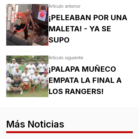
Artículo anterior
¡PELEABAN POR UNA
MALETA! - YA SE
SUPO
Artículo siguiente
¡PALAPA MUÑECO
EMPATA LA FINAL A
LOS RANGERS!
Más Noticias