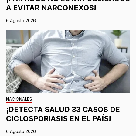
A EVITAR NARCONEXOS!
6 Agosto 2026
NACIONALES
¡DETECTA SALUD 33 CASOS DE
CICLOSPORIASIS EN EL PAÍS!
6 Agosto 2026