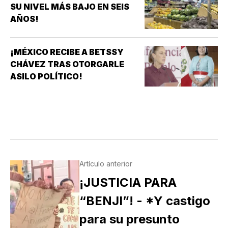
SU NIVEL MÁS BAJO EN SEIS
AÑOS!
¡MÉXICO RECIBE A BETSSY
CHÁVEZ TRAS OTORGARLE
ASILO POLÍTICO!
Artículo anterior
¡JUSTICIA PARA
“BENJI”! - *Y castigo
para su presunto