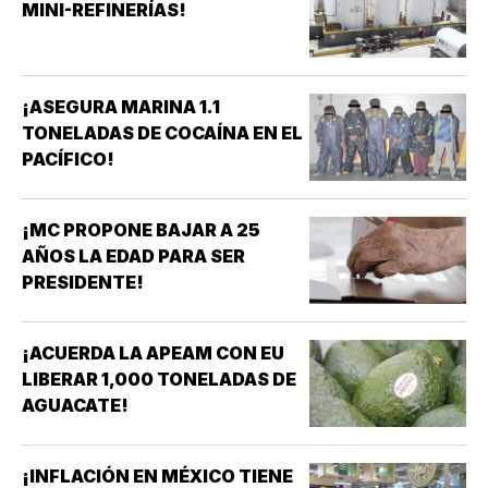
MINI-REFINERÍAS!
¡ASEGURA MARINA 1.1
TONELADAS DE COCAÍNA EN EL
PACÍFICO!
¡MC PROPONE BAJAR A 25
AÑOS LA EDAD PARA SER
PRESIDENTE!
¡ACUERDA LA APEAM CON EU
LIBERAR 1,000 TONELADAS DE
AGUACATE!
¡INFLACIÓN EN MÉXICO TIENE