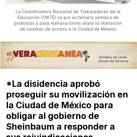
La Coordinadora Nacional de Trabajadores de la 
Educación (CNTE) va por su tercera semana de 
protestas y para mañana lunes alista la liberación 
de casetas de acceso a la Ciudad de México.
*La disidencia aprobó
proseguir su movilización en
la Ciudad de México para
obligar al gobierno de
Sheinbaum a responder a