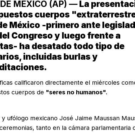
DE MÉXICO (AP) —
La presentac
puestos cuerpos "extraterrestr
de México -primero ante legisla
del Congreso y luego frente a
tas- ha desatado todo tipo de
ios, incluidas burlas y
ditaciones.
ficas calificaron directamente el miércoles co
stos cuerpos de
"seres no humanos".
ta y ufólogo mexicano José Jaime Maussan Maus
ceremonias, tanto en la cámara parlamentaria