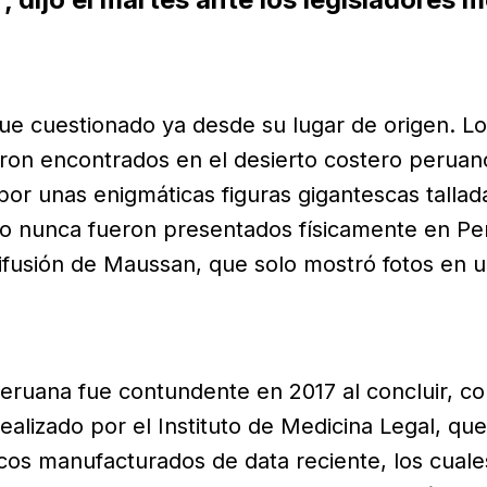
 fue cuestionado ya desde su lugar de origen. L
ron encontrados en el desierto costero perua
or unas enigmáticas figuras gigantescas tallada
ro nunca fueron presentados físicamente en Pe
difusión de Maussan, que solo mostró fotos en 
.
peruana fue contundente en 2017 al concluir, c
ealizado por el Instituto de Medicina Legal, que
os manufacturados de data reciente, los cuale