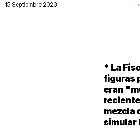
15 Septiembre 2023
Com
* La Fis
figuras
eran "m
reciente
mezcla 
simular 