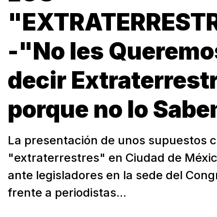
"EXTRATERRESTR
-"No les Queremo
decir Extraterrest
porque no lo Sab
La presentación de unos supuestos 
"extraterrestres" en Ciudad de Méxi
ante legisladores en la sede del Cong
frente a periodistas...