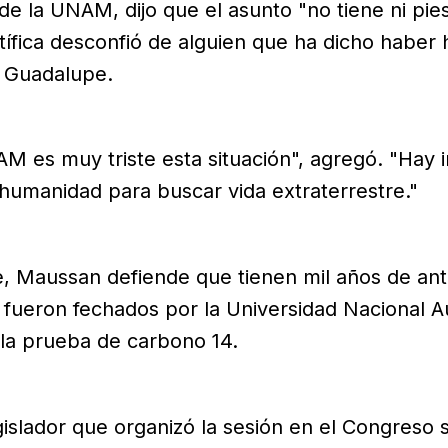
e la UNAM, dijo que el asunto "no tiene ni pie
tífica desconfió de alguien que ha dicho haber
e Guadalupe.
AM es muy triste esta situación", agregó. "Hay 
 humanidad para buscar vida extraterrestre."
e, Maussan defiende que tienen mil años de ant
e fueron fechados por la Universidad Nacional
la prueba de carbono 14.
egislador que organizó la sesión en el Congreso