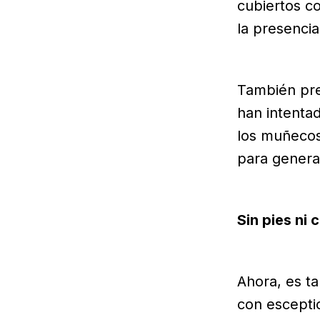
cubiertos c
la presencia
También pre
han intentad
los muñecos
para genera
Sin pies ni
Ahora, es t
con esceptic