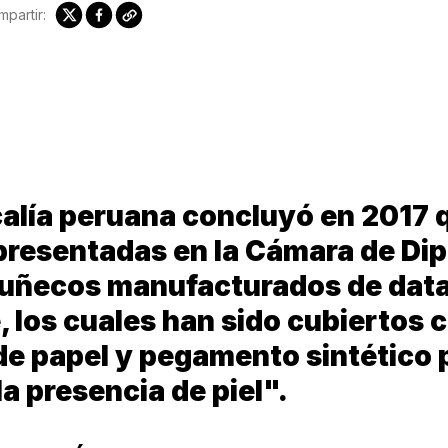
partir:
calía peruana concluyó en 2017 
 presentadas en la Cámara de Di
uñecos manufacturados de dat
, los cuales han sido cubiertos 
de papel y pegamento sintético 
la presencia de piel".