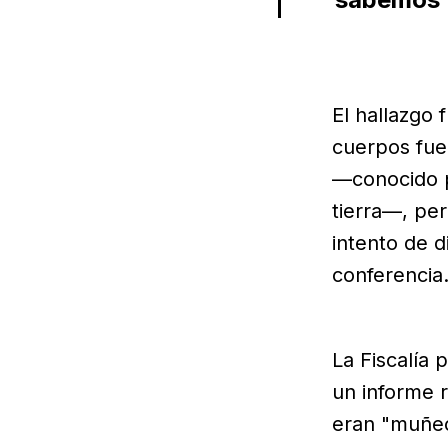
El hallazgo
cuerpos fue
—conocido p
tierra—, pe
intento de 
conferencia
La Fiscalía 
un informe r
eran "muñec