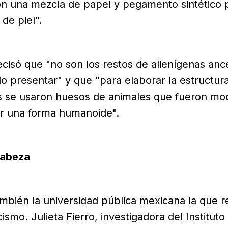
on una mezcla de papel y pegamento sintético 
 de piel".
cisó que "no son los restos de alienígenas anc
o presentar" y que "para elaborar la estructura
 se usaron huesos de animales que fueron mod
r una forma humanoide".
 cabeza
ambién la universidad pública mexicana la que 
ismo. Julieta Fierro, investigadora del Instituto