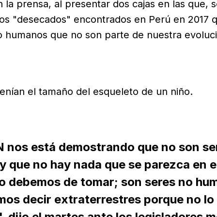
la prensa, al presentar dos cajas en las que, s
os "desecados" encontrados en Perú en 2017 qu
o humanos que no son parte de nuestra evoluc
tenían el tamaño del esqueleto de un niño.
N nos está demostrando que no son se
 que no hay nada que se parezca en e
 lo debemos de tomar; son seres no hu
mos decir extraterrestres porque no lo
 dijo el martes ante los legisladores 