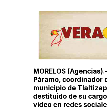
MORELOS (Agencias).
Páramo, coordinador d
municipio de Tlaltiza
destituido de su cargo
video en redes social