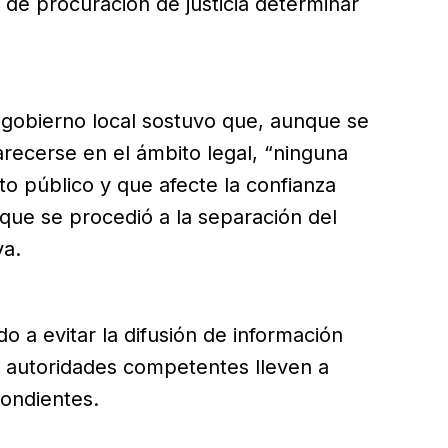
s de procuración de justicia determinar
 gobierno local sostuvo que, aunque se
recerse en el ámbito legal, “ninguna
o público y que afecte la confianza
 que se procedió a la separación del
va.
o a evitar la difusión de información
as autoridades competentes lleven a
pondientes.