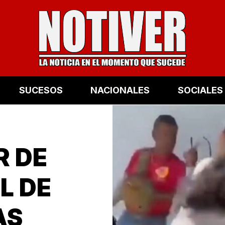
SUCESOS
NACIONALES
SOCIALES
R DE
L DE
AS