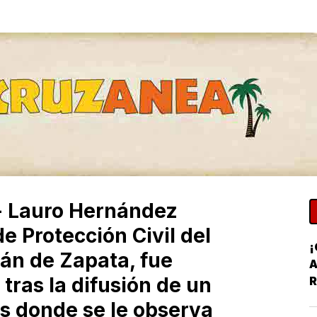
- Lauro Hernández
e Protección Civil del
pán de Zapata, fue
A
 tras la difusión de un
R
es donde se le observa