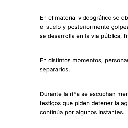
En el material videográfico se 
el suelo y posteriormente golpea
se desarrolla en la vía pública, f
En distintos momentos, personas
separarlos.
Durante la riña se escuchan men
testigos que piden detener la ag
continúa por algunos instantes.