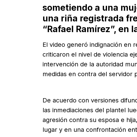
sometiendo a una muj
una riña registrada fr
“Rafael Ramírez”, en l
El video generó indignación en r
criticaron el nivel de violencia e
intervención de la autoridad mun
medidas en contra del servidor p
De acuerdo con versiones difundi
las inmediaciones del plantel lu
agresión contra su esposa e hija
lugar y en una confrontación ent