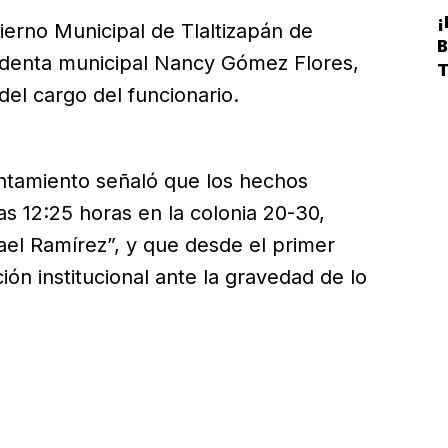
¡
bierno Municipal de Tlaltizapán de
identa municipal Nancy Gómez Flores,
del cargo del funcionario.
A
untamiento señaló que los hechos
s 12:25 horas en la colonia 20-30,
fael Ramírez”, y que desde el primer
n institucional ante la gravedad de lo