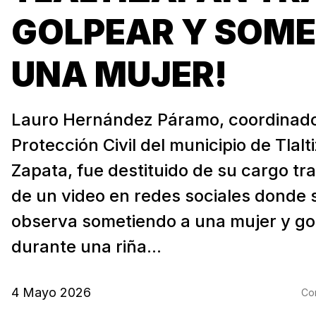
GOLPEAR Y SOME
UNA MUJER!
Lauro Hernández Páramo, coordinad
Protección Civil del municipio de Tlal
Zapata, fue destituido de su cargo tra
de un video en redes sociales donde s
observa sometiendo a una mujer y g
durante una riña...
4 Mayo 2026
Com