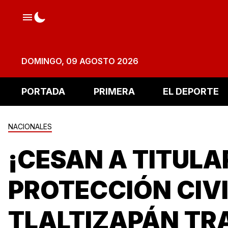
DOMINGO, 09 AGOSTO 2026
PORTADA
PRIMERA
EL DEPORTE
NACIONALES
¡CESAN A TITULA
PROTECCIÓN CIVI
TLALTIZAPÁN TR