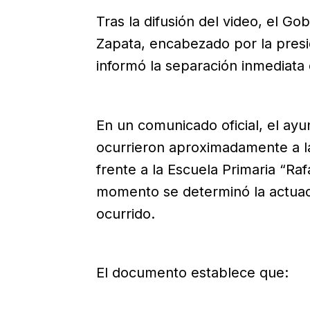
Tras la difusión del video, el Go
Zapata, encabezado por la pres
informó la separación inmediata 
En un comunicado oficial, el ay
ocurrieron aproximadamente a la
frente a la Escuela Primaria “Ra
momento se determinó la actuació
ocurrido.
El documento establece que: