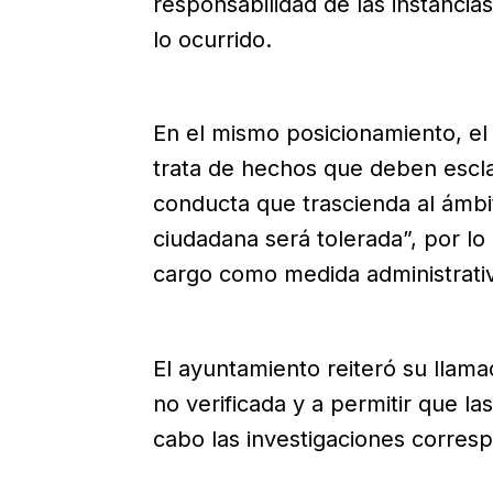
responsabilidad de las instancia
lo ocurrido.
En el mismo posicionamiento, el
trata de hechos que deben escla
conducta que trascienda al ámbit
ciudadana será tolerada”, por lo
cargo como medida administrati
El ayuntamiento reiteró su llamad
no verificada y a permitir que l
cabo las investigaciones corres