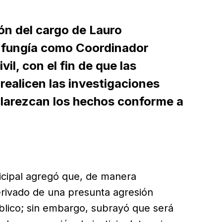
ón del cargo de Lauro
 fungía como Coordinador
il, con el fin de que las
ealicen las investigaciones
clarezcan los hechos conforme a
icipal agregó que, de manera
derivado de una presunta agresión
úblico; sin embargo, subrayó que será