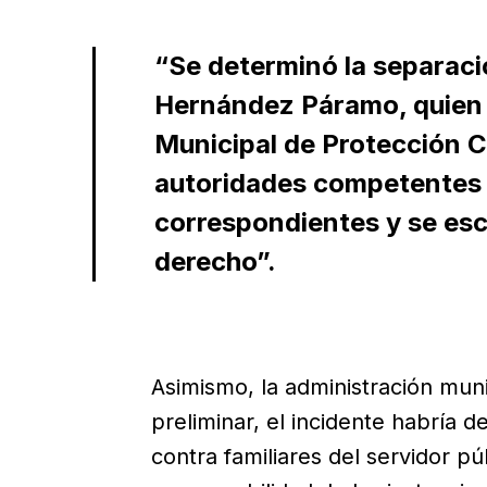
“Se determinó la separaci
Hernández Páramo, quien
Municipal de Protección Civ
autoridades competentes r
correspondientes y se es
derecho”.
Asimismo, la administración mun
preliminar, el incidente habría 
contra familiares del servidor p