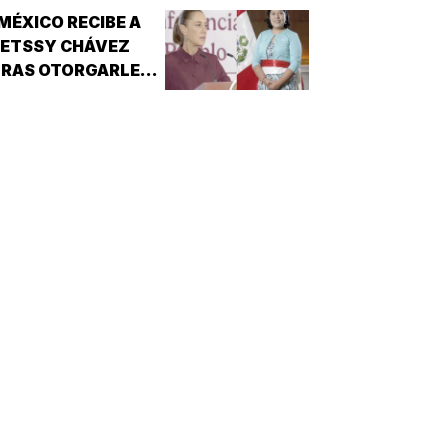
MÉXICO RECIBE A
BETSSY CHÁVEZ
TRAS OTORGARLE
SILO POLÍTICO!