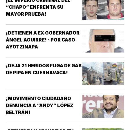
¡EL IMPERIO CRIMINAL DEL
“CHAPO” ENFRENTA SU
MAYOR PRUEBA!
¡DETIENEN A EX GOBERNADOR
ÁNGEL AGUIRRE! - POR CASO
AYOTZINAPA
¡DEJA 21 HERIDOS FUGA DE GAS
DE PIPA EN CUERNAVACA!
¡MOVIMIENTO CIUDADANO
DENUNCIA A “ANDY” LÓPEZ
BELTRÁN!