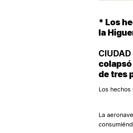
* Los he
la Higue
CIUDAD 
colapsó 
de tres 
Los hechos 
La aeronave
consumiéndos