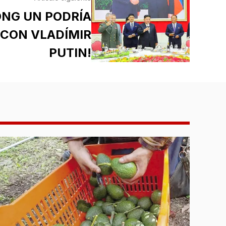
ONG UN PODRÍA
 CON VLADÍMIR
PUTIN!