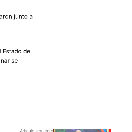
aron junto a
l Estado de
inar se
Artículo siguiente