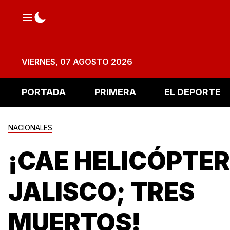
VIERNES, 07 AGOSTO 2026
PORTADA
PRIMERA
EL DEPORTE
NACIONALES
¡CAE HELICÓPTER
JALISCO; TRES
MUERTOS!