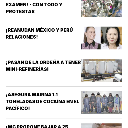
EXAMEN! - CON TODO Y
PROTESTAS
¡REANUDAN MÉXICO Y PERÚ
RELACIONES!
¡PASAN DE LA ORDEÑA A TENER
MINI-REFINERÍAS!
¡ASEGURA MARINA 1.1
TONELADAS DE COCAÍNA EN EL
PACÍFICO!
¡MC PROPONE BAJAR A 25