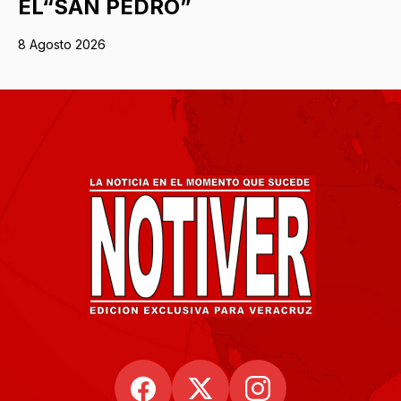
EL“SAN PEDRO”
8 Agosto 2026