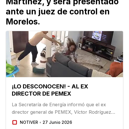
Martínez, y será presentado
ante un juez de control en
Morelos.
¡LO DESCONOCEN! - AL EX
DIRECTOR DE PEMEX
La Secretaría de Energía informó que el ex
director general de PEMEX, Víctor Rodríguez
Padilla, no está incorporado al Instituto
NOTIVER
27 Junio 2026
Nacional de Electricidad y Energías Limpias,