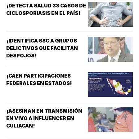
¡DETECTA SALUD 33 CASOS DE
CICLOSPORIASIS EN EL PAÍS!
¡IDENTIFICA SSC A GRUPOS
DELICTIVOS QUE FACILITAN
DESPOJOS!
¡CAEN PARTICIPACIONES
FEDERALES EN ESTADOS!
¡ASESINAN EN TRANSMISIÓN
EN VIVO A INFLUENCER EN
CULIACÁN!