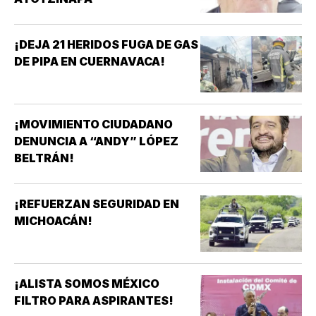
¡DEJA 21 HERIDOS FUGA DE GAS
DE PIPA EN CUERNAVACA!
¡MOVIMIENTO CIUDADANO
DENUNCIA A “ANDY” LÓPEZ
BELTRÁN!
¡REFUERZAN SEGURIDAD EN
MICHOACÁN!
¡ALISTA SOMOS MÉXICO
FILTRO PARA ASPIRANTES!