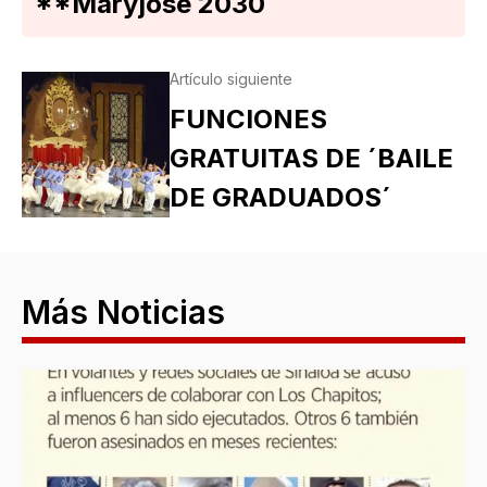
**Maryjose 2030
Artículo siguiente
FUNCIONES
GRATUITAS DE ´BAILE
DE GRADUADOS´
Más Noticias