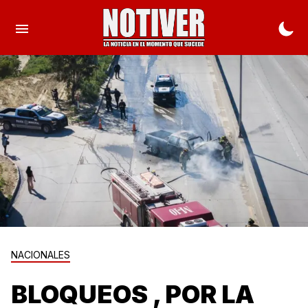
NACIONALES
BLOQUEOS , POR LA