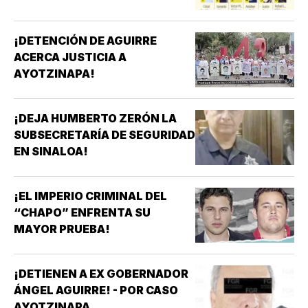
¡DETENCIÓN DE AGUIRRE
ACERCA JUSTICIA A
AYOTZINAPA!
¡DEJA HUMBERTO ZERÓN LA
SUBSECRETARÍA DE SEGURIDAD
EN SINALOA!
¡EL IMPERIO CRIMINAL DEL
“CHAPO” ENFRENTA SU
MAYOR PRUEBA!
¡DETIENEN A EX GOBERNADOR
ÁNGEL AGUIRRE! - POR CASO
AYOTZINAPA