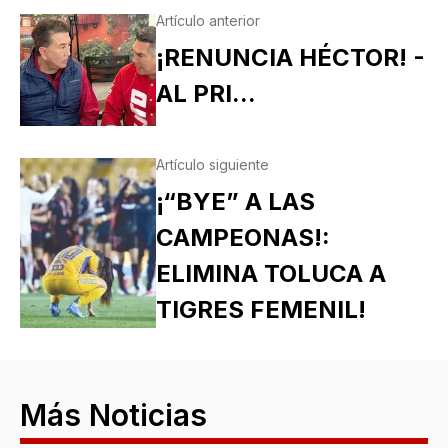
Artículo anterior
¡RENUNCIA HÉCTOR! -
AL PRI...
Artículo siguiente
¡“BYE” A LAS
CAMPEONAS!:
ELIMINA TOLUCA A
TIGRES FEMENIL!
Más Noticias