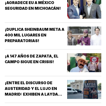
¡AGRADECE EU A MÉXICO
SEGURIDAD EN MICHOACÁN!
¡DUPLICA SHEINBAUM META A
400 MIL LUGARES EN
PREPARATORIAS!
¡A 147 AÑOS DE ZAPATA, EL
CAMPO SIGUE EN CRISIS!
¡ENTRE EL DISCURSO DE
AUSTERIDAD Y EL LUJO EN
MADRID: EXHIBEN A LAYDA
SANSORES EN ESPAÑA EN
PLENA CRISIS DE CAMPECHE!