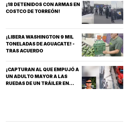
¡18 DETENIDOS CON ARMAS EN
COSTCO DE TORREÓN!
¡LIBERA WASHINGTON 9 MIL
TONELADAS DE AGUACATE! -
TRAS ACUERDO
¡CAPTURAN AL QUE EMPUJÓ A
UN ADULTO MAYOR A LAS
RUEDAS DE UN TRÁILER EN
MONTERREY!