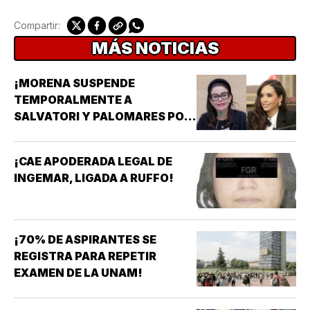
Compartir:
MÁS NOTICIAS
¡MORENA SUSPENDE
TEMPORALMENTE A
SALVATORI Y PALOMARES POR
DICHOS SOBRE ADULTOS
MAYORES!
¡CAE APODERADA LEGAL DE
INGEMAR, LIGADA A RUFFO!
¡70% DE ASPIRANTES SE
REGISTRA PARA REPETIR
EXAMEN DE LA UNAM!