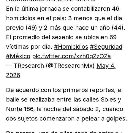
En la última jornada se contabilizaron 46
homicidios en el país: 3 menos que el día
previo (49) y 2 más que hace un año (44).
El promedio del sexenio se ubica en 69
víctimas por día.
#Homicidios
#Seguridad
#México
pic.twitter.com/xzh0qZzOZa
— TResearch (@TResearchMx)
May 4,
2026
De acuerdo con los primeros reportes, el
baile se realizaba entre las calles Soles y
Norte 186, la noche del sábado 2, cuando
dos sujetos comenzaron a pelear a golpes.