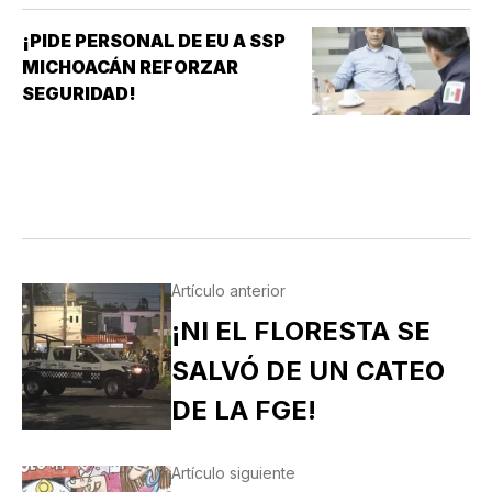
¡PIDE PERSONAL DE EU A SSP
MICHOACÁN REFORZAR
SEGURIDAD!
Artículo anterior
¡NI EL FLORESTA SE
SALVÓ DE UN CATEO
DE LA FGE!
Artículo siguiente