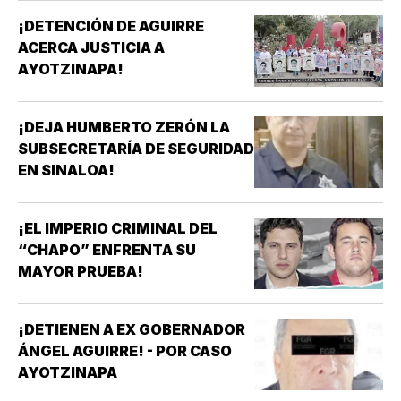
¡DETENCIÓN DE AGUIRRE
ACERCA JUSTICIA A
AYOTZINAPA!
¡DEJA HUMBERTO ZERÓN LA
SUBSECRETARÍA DE SEGURIDAD
EN SINALOA!
¡EL IMPERIO CRIMINAL DEL
“CHAPO” ENFRENTA SU
MAYOR PRUEBA!
¡DETIENEN A EX GOBERNADOR
ÁNGEL AGUIRRE! - POR CASO
AYOTZINAPA