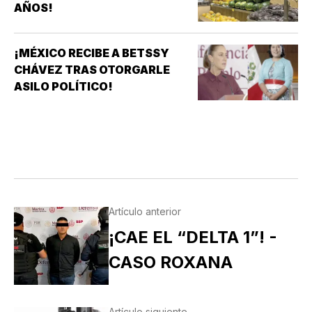
AÑOS!
¡MÉXICO RECIBE A BETSSY
CHÁVEZ TRAS OTORGARLE
ASILO POLÍTICO!
Artículo anterior
¡CAE EL “DELTA 1”! -
CASO ROXANA
Artículo siguiente