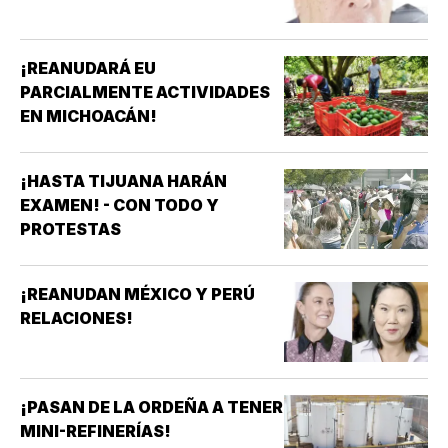
¡REANUDARÁ EU
PARCIALMENTE ACTIVIDADES
EN MICHOACÁN!
¡HASTA TIJUANA HARÁN
EXAMEN! - CON TODO Y
PROTESTAS
¡REANUDAN MÉXICO Y PERÚ
RELACIONES!
¡PASAN DE LA ORDEÑA A TENER
MINI-REFINERÍAS!