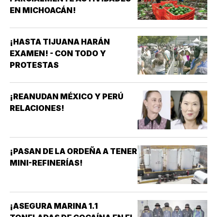
EN MICHOACÁN!
¡HASTA TIJUANA HARÁN
EXAMEN! - CON TODO Y
PROTESTAS
¡REANUDAN MÉXICO Y PERÚ
RELACIONES!
¡PASAN DE LA ORDEÑA A TENER
MINI-REFINERÍAS!
¡ASEGURA MARINA 1.1