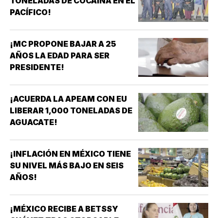
TONELADAS DE COCAÍNA EN EL
PACÍFICO!
¡MC PROPONE BAJAR A 25
AÑOS LA EDAD PARA SER
PRESIDENTE!
¡ACUERDA LA APEAM CON EU
LIBERAR 1,000 TONELADAS DE
AGUACATE!
¡INFLACIÓN EN MÉXICO TIENE
SU NIVEL MÁS BAJO EN SEIS
AÑOS!
¡MÉXICO RECIBE A BETSSY