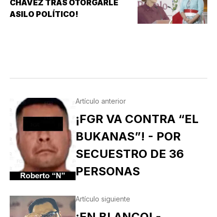
CHÁVEZ TRAS OTORGARLE
ASILO POLÍTICO!
Artículo anterior
¡FGR VA CONTRA “EL
BUKANAS”! - POR
SECUESTRO DE 36
PERSONAS
Artículo siguiente
¡EN BLANCO! -