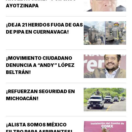
AYOTZINAPA
¡DEJA 21 HERIDOS FUGA DE GAS
DE PIPA EN CUERNAVACA!
¡MOVIMIENTO CIUDADANO
DENUNCIA A “ANDY” LÓPEZ
BELTRÁN!
¡REFUERZAN SEGURIDAD EN
MICHOACÁN!
¡ALISTA SOMOS MÉXICO
FILTRO PARA ASPIRANTES!