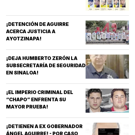
¡DETENCIÓN DE AGUIRRE
ACERCA JUSTICIA A
AYOTZINAPA!
¡DEJA HUMBERTO ZERÓN LA
SUBSECRETARÍA DE SEGURIDAD
EN SINALOA!
¡EL IMPERIO CRIMINAL DEL
“CHAPO” ENFRENTA SU
MAYOR PRUEBA!
¡DETIENEN A EX GOBERNADOR
ÁNGEL AGUIRRE! - POR CASO