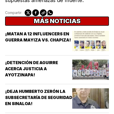
supuestas amenazas de muerte.
Compartir:
MÁS NOTICIAS
¡MATAN A 12 INFLUENCERS EN
GUERRA MAYIZA VS. CHAPIZA!
¡DETENCIÓN DE AGUIRRE
ACERCA JUSTICIA A
AYOTZINAPA!
¡DEJA HUMBERTO ZERÓN LA
SUBSECRETARÍA DE SEGURIDAD
EN SINALOA!