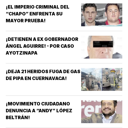
¡EL IMPERIO CRIMINAL DEL
“CHAPO” ENFRENTA SU
MAYOR PRUEBA!
¡DETIENEN A EX GOBERNADOR
ÁNGEL AGUIRRE! - POR CASO
AYOTZINAPA
¡DEJA 21 HERIDOS FUGA DE GAS
DE PIPA EN CUERNAVACA!
¡MOVIMIENTO CIUDADANO
DENUNCIA A “ANDY” LÓPEZ
BELTRÁN!