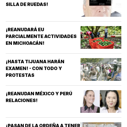
SILLA DE RUEDAS!
¡REANUDARÁ EU
PARCIALMENTE ACTIVIDADES
EN MICHOACÁN!
¡HASTA TIJUANA HARÁN
EXAMEN! - CON TODO Y
PROTESTAS
¡REANUDAN MÉXICO Y PERÚ
RELACIONES!
¡PASAN DE LA ORDEÑA A TENER