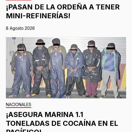
¡PASAN DE LA ORDEÑA A TENER
MINI-REFINERÍAS!
8 Agosto 2026
NACIONALES
¡ASEGURA MARINA 1.1
TONELADAS DE COCAÍNA EN EL