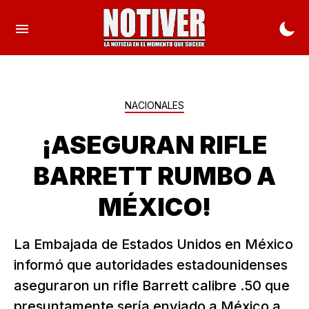
NACIONALES
¡ASEGURAN RIFLE
BARRETT RUMBO A
MÉXICO!
La Embajada de Estados Unidos en México
informó que autoridades estadounidenses
aseguraron un rifle Barrett calibre .50 que
presuntamente sería enviado a México a