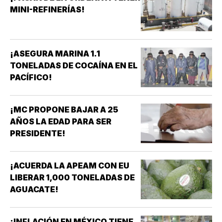
MINI-REFINERÍAS!
¡ASEGURA MARINA 1.1
TONELADAS DE COCAÍNA EN EL
PACÍFICO!
¡MC PROPONE BAJAR A 25
AÑOS LA EDAD PARA SER
PRESIDENTE!
¡ACUERDA LA APEAM CON EU
LIBERAR 1,000 TONELADAS DE
AGUACATE!
¡INFLACIÓN EN MÉXICO TIENE