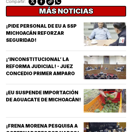
Compartir:
MÁS NOTICIAS
¡PIDE PERSONAL DE EU A SSP
MICHOACÁN REFORZAR
SEGURIDAD!
¡‘INCONSTITUCIONAL’ LA
REFORMA JUDICIAL! - JUEZ
CONCEDIO PRIMER AMPARO
¡EU SUSPENDE IMPORTACIÓN
DE AGUACATE DE MICHOACÁN!
¡FRENA MORENA PESQUISA A