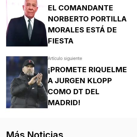
EL COMANDANTE
NORBERTO PORTILLA
MORALES ESTÁ DE
FIESTA
Artículo siguiente
¡PROMETE RIQUELME
A JURGEN KLOPP
COMO DT DEL
MADRID!
Más Noticias