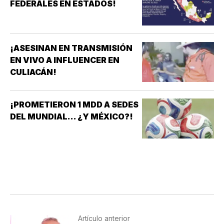
FEDERALES EN ESTADOS!
¡ASESINAN EN TRANSMISIÓN
EN VIVO A INFLUENCER EN
CULIACÁN!
¡PROMETIERON 1 MDD A SEDES
DEL MUNDIAL... ¿Y MÉXICO?!
Artículo anterior