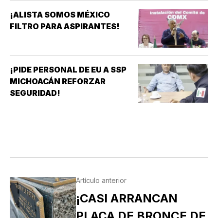
¡ALISTA SOMOS MÉXICO
FILTRO PARA ASPIRANTES!
¡PIDE PERSONAL DE EU A SSP
MICHOACÁN REFORZAR
SEGURIDAD!
Artículo anterior
¡CASI ARRANCAN
PLACA DE BRONCE DE