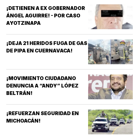
¡DETIENEN A EX GOBERNADOR
ÁNGEL AGUIRRE! - POR CASO
AYOTZINAPA
¡DEJA 21 HERIDOS FUGA DE GAS
DE PIPA EN CUERNAVACA!
¡MOVIMIENTO CIUDADANO
DENUNCIA A “ANDY” LÓPEZ
BELTRÁN!
¡REFUERZAN SEGURIDAD EN
MICHOACÁN!