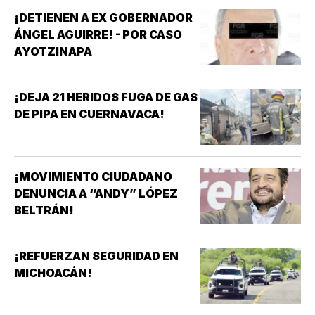
¡DETIENEN A EX GOBERNADOR
ÁNGEL AGUIRRE! - POR CASO
AYOTZINAPA
¡DEJA 21 HERIDOS FUGA DE GAS
DE PIPA EN CUERNAVACA!
¡MOVIMIENTO CIUDADANO
DENUNCIA A “ANDY” LÓPEZ
BELTRÁN!
¡REFUERZAN SEGURIDAD EN
MICHOACÁN!