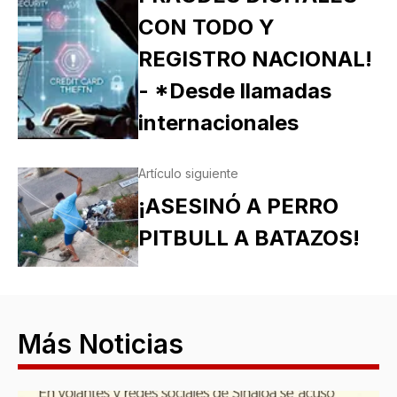
CON TODO Y
REGISTRO NACIONAL!
- *Desde llamadas
internacionales
Artículo siguiente
¡ASESINÓ A PERRO
PITBULL A BATAZOS!
Más Noticias