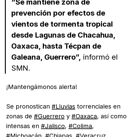
“Se mantiene zona de
prevención por efectos de
vientos de tormenta tropical
desde Lagunas de Chacahua,
Oaxaca, hasta Técpan de
Galeana, Guerrero”,
informó el
SMN.
¡Mantengámonos alerta!
Se pronostican
#Lluvias
torrenciales en
zonas de
#Guerrero
y
#Oaxaca
, así como
intensas en
#Jalisco
,
#Colima
,
#Michoacán
,
#Chiapas
,
#Veracruz
,