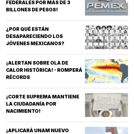
FEDERALES POR MÁS DE 3
BILLONES DE PESOS!
¿POR QUÉ ESTÁN
DESAPARECIENDO LOS
JÓVENES MEXICANOS?
¡ALERTAN SOBRE OLA DE
CALOR HISTÓRICA! - ROMPERÁ
RÉCORDS
¡CORTE SUPREMA MANTIENE
LA CIUDADANÍA POR
NACIMIENTO!
¡APLICARÁ UNAM NUEVO