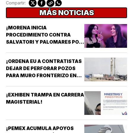
Compartir:
MÁS NOTICIAS
¡MORENA INICIA
PROCEDIMIENTO CONTRA
SALVATORI Y PALOMARES POR
DICHOS SOBRE ADULTOS
MAYORES!
¡ORDENA EU A CONTRATISTAS
DEJAR DE PERFORAR POZOS
PARA MURO FRONTERIZO EN
NUEVO MÉXICO!
¡EXHIBEN TRAMPA EN CARRERA
MAGISTERIAL!
¡PEMEX ACUMULA APOYOS