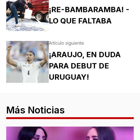
¡RE-BAMBARAMBA! -
LO QUE FALTABA
Artículo siguiente
¡ARAUJO, EN DUDA
PARA DEBUT DE
URUGUAY!
Más Noticias