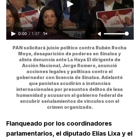
0:00
/
1:37
1×
PAN solicitará juicio político contra Rubén Rocha 
Moya, desaparición de poderes en Sinaloa y 
alista denuncia ante La Haya El dirigente de 
Acción Nacional, Jorge Romero, anunció 
acciones legales y políticas contra el 
gobernador con licencia de Sinaloa. Adelantó 
que panistas acudirán a instancias 
internacionales por presuntos delitos de lesa 
humanidad y acusaron al gobierno federal de 
encubrir señalamientos de vínculos con el 
crimen organizado.
Flanqueado por los coordinadores
parlamentarios, el diputado Elías Lixa y el