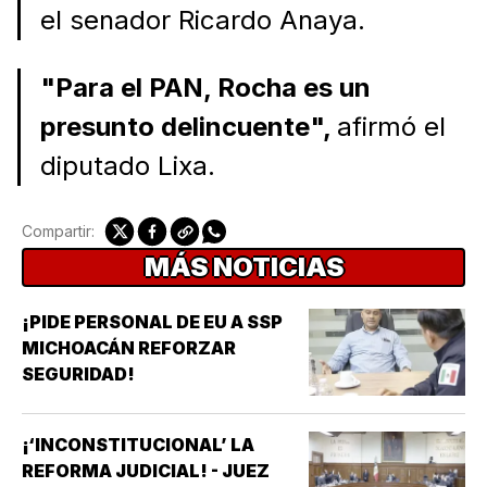
el senador Ricardo Anaya.
"Para el PAN, Rocha es un
presunto delincuente",
afirmó el
diputado Lixa.
Compartir:
MÁS NOTICIAS
¡PIDE PERSONAL DE EU A SSP
MICHOACÁN REFORZAR
SEGURIDAD!
¡‘INCONSTITUCIONAL’ LA
REFORMA JUDICIAL! - JUEZ