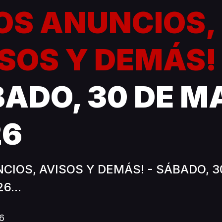
LOS ANUNCIOS,
SOS Y DEMÁS
ADO, 30 DE M
26
CIOS, AVISOS Y DEMÁS! - SÁBADO, 3
6...
6