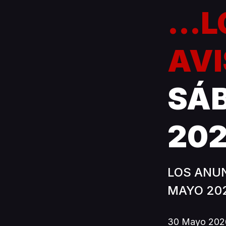
...
AVI
SÁB
20
LOS ANUN
MAYO 202
30 Mayo 202