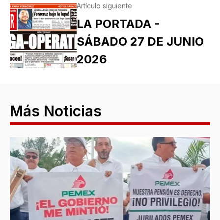
Artículo siguiente
LA PORTADA -
SÁBADO 27 DE JUNIO
2026
Más Noticias