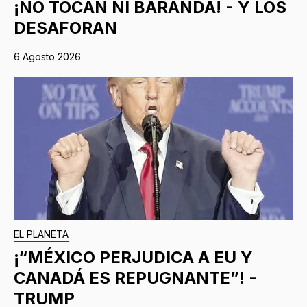
¡NO TOCAN NI BARANDA! - Y LOS
DESAFORAN
6 Agosto 2026
EL PLANETA
¡“MÉXICO PERJUDICA A EU Y
CANADÁ ES REPUGNANTE”! -
TRUMP