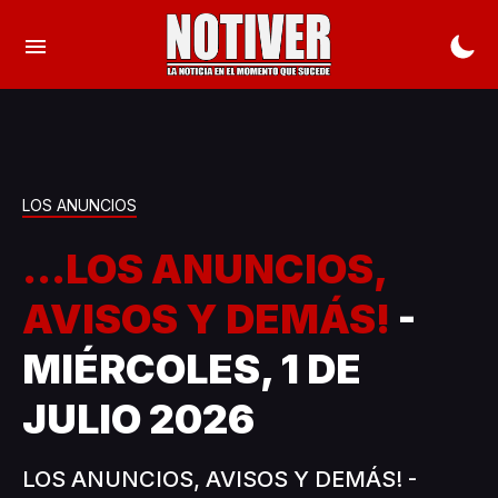
LOS ANUNCIOS
...LOS ANUNCIOS,
AVISOS Y DEMÁS!
-
MIÉRCOLES, 1 DE
JULIO 2026
LOS ANUNCIOS, AVISOS Y DEMÁS! -