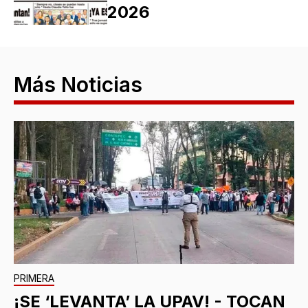
2026
Más Noticias
PRIMERA
¡SE ‘LEVANTA’ LA UPAV! - TOCAN