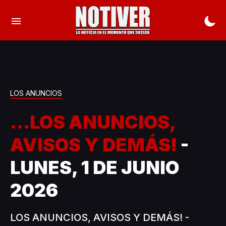
LOS ANUNCIOS
...LOS ANUNCIOS,
AVISOS Y DEMÁS!
-
LUNES, 1 DE JUNIO
2026
LOS ANUNCIOS, AVISOS Y DEMÁS! -