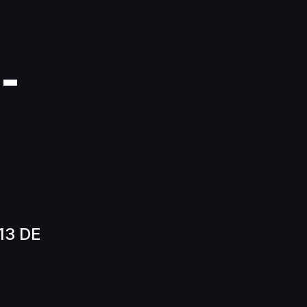
!
-
13 DE