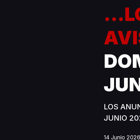
...
AVI
DOM
JUN
LOS ANUN
JUNIO 202
14 Junio 202