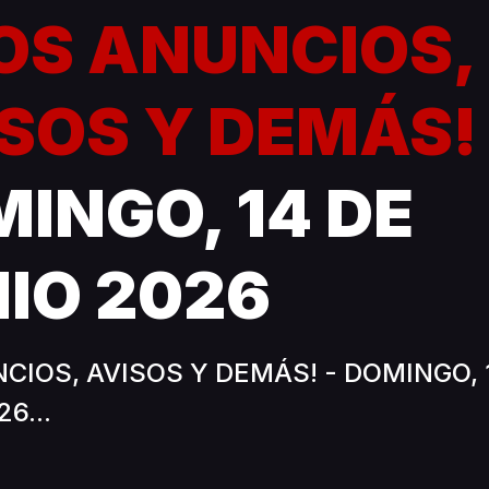
LOS ANUNCIOS,
SOS Y DEMÁS
INGO, 14 DE
IO 2026
CIOS, AVISOS Y DEMÁS! - DOMINGO, 
6...
6