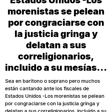
Estados Unidos -Los
morenistas se pelean
por congraciarse con
la justicia gringa y
delatan a sus
correligionarios,
incluido a su mesías…
Sea en barítono o soprano pero muchos
están cantando ante los fiscales de
Estados Unidos -Los morenistas se pelean
por congraciarse con la justicia gringa y
delatan a sus correligionarios, incluido a su