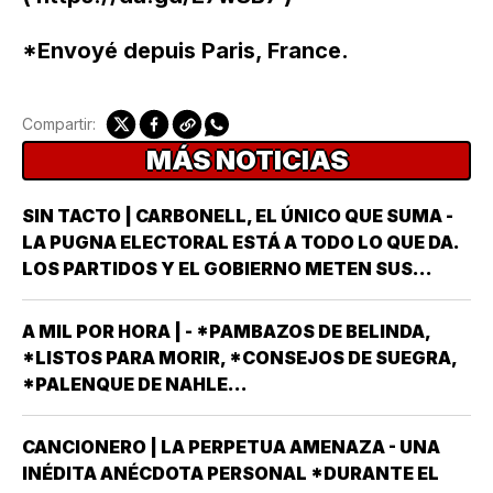
*Envoyé depuis Paris, France.
Compartir:
MÁS NOTICIAS
SIN TACTO | CARBONELL, EL ÚNICO QUE SUMA -
LA PUGNA ELECTORAL ESTÁ A TODO LO QUE DA.
LOS PARTIDOS Y EL GOBIERNO METEN SUS
ARMAS MÁS AFILADAS CON LA VISTA PUESTA EN
LA JORNADA DEL DOMINGO 6 DE JUNIO DEL AÑO
A MIL POR HORA | - *PAMBAZOS DE BELINDA,
ENTRANTE *EL PROCESO ELECTORAL PARA
*LISTOS PARA MORIR, *CONSEJOS DE SUEGRA,
ELEGIR…
*PALENQUE DE NAHLE...
CANCIONERO | LA PERPETUA AMENAZA - UNA
INÉDITA ANÉCDOTA PERSONAL *DURANTE EL