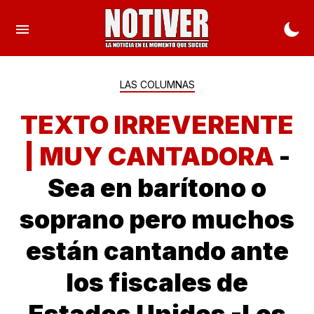
LAS COLUMNAS
TEXTO IRREVERENTE
| MUY CANTADORA
-
Sea en barítono o
soprano pero muchos
están cantando ante
los fiscales de