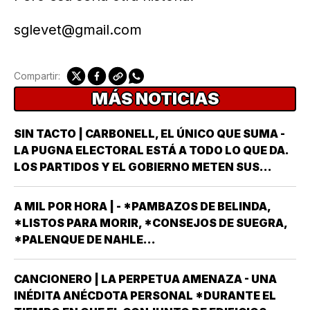
sglevet@gmail.com
Compartir:
MÁS NOTICIAS
SIN TACTO | CARBONELL, EL ÚNICO QUE SUMA -
LA PUGNA ELECTORAL ESTÁ A TODO LO QUE DA.
LOS PARTIDOS Y EL GOBIERNO METEN SUS
ARMAS MÁS AFILADAS CON LA VISTA PUESTA EN
LA JORNADA DEL DOMINGO 6 DE JUNIO DEL AÑO
A MIL POR HORA | - *PAMBAZOS DE BELINDA,
ENTRANTE *EL PROCESO ELECTORAL PARA
*LISTOS PARA MORIR, *CONSEJOS DE SUEGRA,
ELEGIR…
*PALENQUE DE NAHLE...
CANCIONERO | LA PERPETUA AMENAZA - UNA
INÉDITA ANÉCDOTA PERSONAL *DURANTE EL