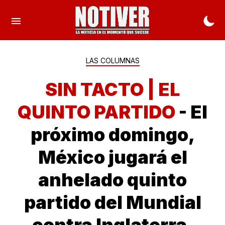
LAS COLUMNAS
SIN TACTO | EL
QUINTO PARTIDO
- El
próximo domingo,
México jugará el
anhelado quinto
partido del Mundial