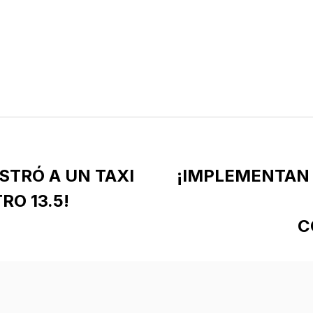
STRÓ A UN TAXI
¡IMPLEMENTAN
RO 13.5!
C