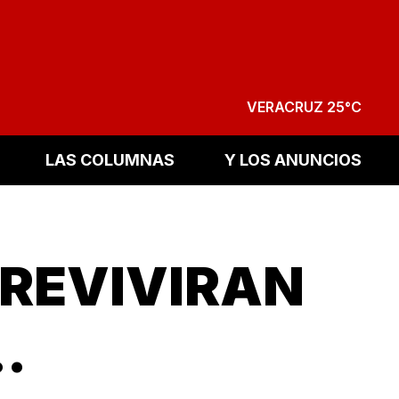
VERACRUZ 25°C
LAS COLUMNAS
Y LOS ANUNCIOS
 REVIVIRAN
.