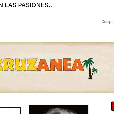
N LAS PASIONES...
Compart