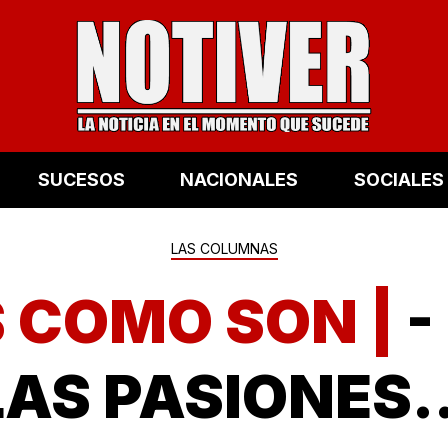
SUCESOS
NACIONALES
SOCIALES
LAS COLUMNAS
 COMO SON |
-
LAS PASIONES..