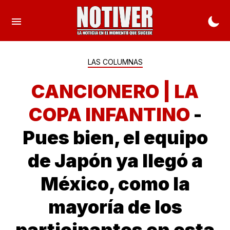
LAS COLUMNAS
CANCIONERO | LA
COPA INFANTINO
-
Pues bien, el equipo
de Japón ya llegó a
México, como la
mayoría de los