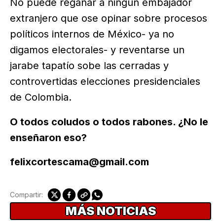
No puede regañar a ningún embajador
extranjero que ose opinar sobre procesos
políticos internos de México- ya no
digamos electorales- y reventarse un
jarabe tapatío sobe las cerradas y
controvertidas elecciones presidenciales
de Colombia.
O todos coludos o todos rabones. ¿No le
enseñaron eso?
felixcortescama@gmail.com
Compartir:
MÁS NOTICIAS