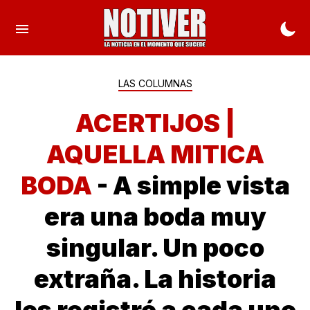
LAS COLUMNAS
ACERTIJOS |
AQUELLA MITICA
BODA
- A simple vista
era una boda muy
singular. Un poco
extraña. La historia