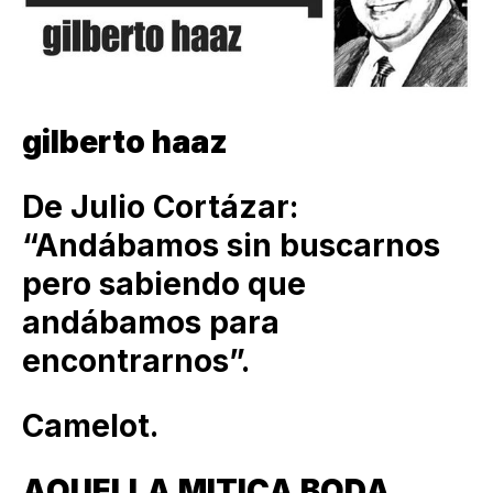
gilberto haaz
De Julio Cortázar:
“Andábamos sin buscarnos
pero sabiendo que
andábamos para
encontrarnos”.
Camelot.
AQUELLA MITICA BODA