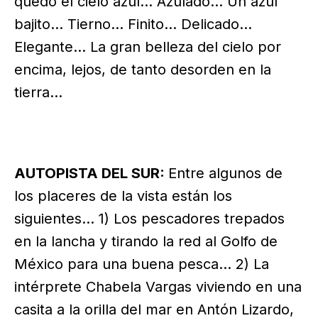
quedó el cielo azul… Azulado… Un azul
bajito… Tierno… Finito… Delicado…
Elegante… La gran belleza del cielo por
encima, lejos, de tanto desorden en la
tierra…
AUTOPISTA DEL SUR:
Entre algunos de
los placeres de la vista están los
siguientes… 1) Los pescadores trepados
en la lancha y tirando la red al Golfo de
México para una buena pesca… 2) La
intérprete Chabela Vargas viviendo en una
casita a la orilla del mar en Antón Lizardo,