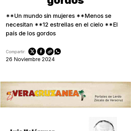
gordos
**Un mundo sin mujeres **Menos se
necesitan **12 estrellas en el cielo **El
país de los gordos
Compartir:
26 Noviembre 2024