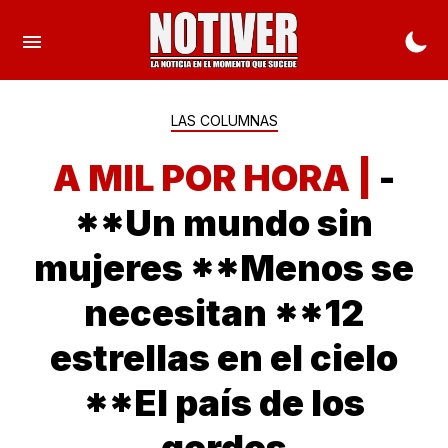
LAS COLUMNAS
A MIL POR HORA |
-
**Un mundo sin
mujeres **Menos se
necesitan **12
estrellas en el cielo
**El país de los