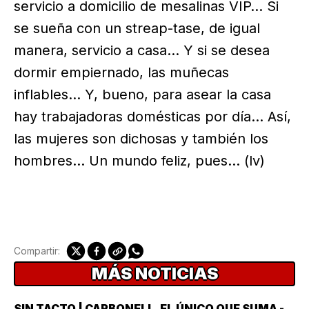
servicio a domicilio de mesalinas VIP… Si
se sueña con un streap-tase, de igual
manera, servicio a casa… Y si se desea
dormir empiernado, las muñecas
inflables… Y, bueno, para asear la casa
hay trabajadoras domésticas por día… Así,
las mujeres son dichosas y también los
hombres… Un mundo feliz, pues… (lv)
Compartir:
MÁS NOTICIAS
SIN TACTO | CARBONELL, EL ÚNICO QUE SUMA -