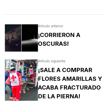
MALA ¿CUÁL QUIERE QUE LE DIGA PRIMERO? NO,
POS…
Artículo anterior
¡CORRIERON A
OSCURAS!
Artículo siguiente
¡SALE A COMPRAR
FLORES AMARILLAS Y
ACABA FRACTURADO
DE LA PIERNA!