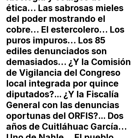
ética… Las sabrosas mieles
del poder mostrando el
cobre… El estercolero… Los
puros impuros… Los 85
ediles denunciados son
demasiados… ¿Y la Comisión
de Vigilancia del Congreso
local integrada por quince
diputados?... ¿Y la Fiscalía
General con las denuncias
oportunas del ORFIS?... Dos
años de Cuitláhuac García…
Uno de Nahle… El pueblo,