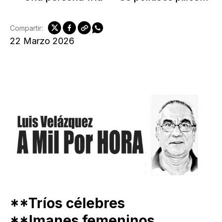
Compartir:
22 Marzo 2026
**Tríos célebres
**Imanes femeninos