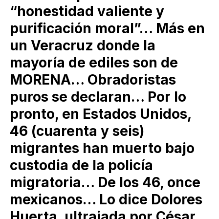
“honestidad valiente y
purificación moral”… Más en
un Veracruz donde la
mayoría de ediles son de
MORENA… Obradoristas
puros se declaran… Por lo
pronto, en Estados Unidos,
46 (cuarenta y seis)
migrantes han muerto bajo
custodia de la policía
migratoria… De los 46, once
mexicanos… Lo dice Dolores
Huerta, ultrajada por César