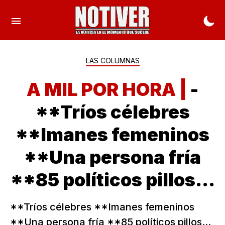
LAS COLUMNAS
A MIL POR HORA |
-
**Tríos célebres
**Imanes femeninos
**Una persona fría
**85 políticos pillos...
**Tríos célebres **Imanes femeninos
**Una persona fría **85 políticos pillos...