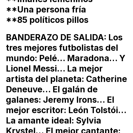
**Una persona fría
**85 políticos pillos
BANDERAZO DE SALIDA: Los
tres mejores futbolistas del
mundo: Pelé… Maradona… Y
Lionel Messi… La mejor
artista del planeta: Catherine
Deneuve… El galán de
galanes: Jeremy Irons… El
mejor escritor: León Tolstói…
La amante ideal: Sylvia
Krystel… El mejor cantante: