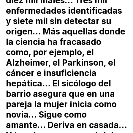
diez mil males… Tres mil
enfermedades identificadas
y siete mil sin detectar su
origen… Más aquellas donde
la ciencia ha fracasado
como, por ejemplo, el
Alzheimer, el Parkinson, el
cáncer e insuficiencia
hepática… El sicólogo del
barrio asegura que en una
pareja la mujer inicia como
novia… Sigue como
amante… Deriva en casada…