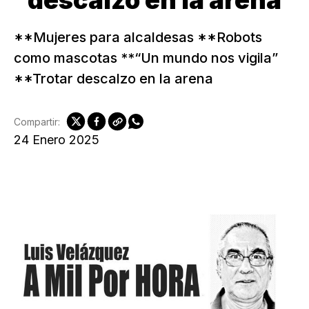
descalzo en la arena
**Mujeres para alcaldesas **Robots
como mascotas **“Un mundo nos vigila”
**Trotar descalzo en la arena
Compartir:
24 Enero 2025