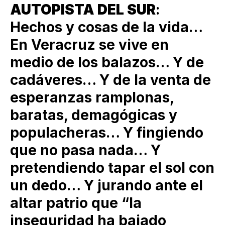
AUTOPISTA DEL SUR
:
Hechos y cosas de la vida…
En Veracruz se vive en
medio de los balazos… Y de
cadáveres… Y de la venta de
esperanzas ramplonas,
baratas, demagógicas y
populacheras… Y fingiendo
que no pasa nada… Y
pretendiendo tapar el sol con
un dedo… Y jurando ante el
altar patrio que “la
inseguridad ha bajado