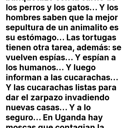
los perros y los gatos… Y los
hombres saben que la mejor
sepultura de un animalito es
su estómago… Las tortugas
tienen otra tarea, además: se
vuelven espías… Y espían a
los humanos… Y luego
informan a las cucarachas…
Y las cucarachas listas para
dar el zarpazo invadiendo
nuevas casas… Y a lo
seguro… En Uganda hay
moscas que contagian la