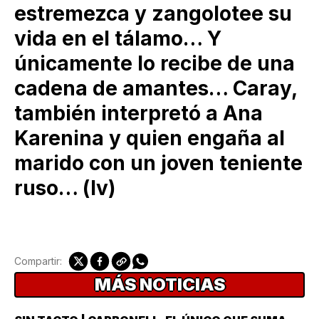
estremezca y zangolotee su
vida en el tálamo… Y
únicamente lo recibe de una
cadena de amantes… Caray,
también interpretó a Ana
Karenina y quien engaña al
marido con un joven teniente
ruso… (lv)
Compartir:
MÁS NOTICIAS