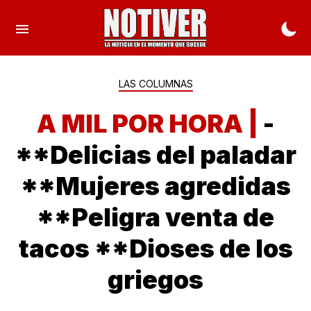
LAS COLUMNAS
A MIL POR HORA |
-
**Delicias del paladar
**Mujeres agredidas
**Peligra venta de
tacos **Dioses de los
griegos