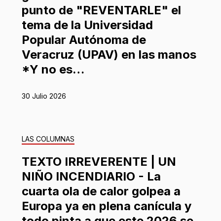
punto de "REVENTARLE" el
tema de la Universidad
Popular Autónoma de
Veracruz (UPAV) en las manos
*Y no es…
30 Julio 2026
LAS COLUMNAS
TEXTO IRREVERENTE | UN
NIÑO INCENDIARIO - La
cuarta ola de calor golpea a
Europa ya en plena canícula y
todo pinta a que este 2026 se