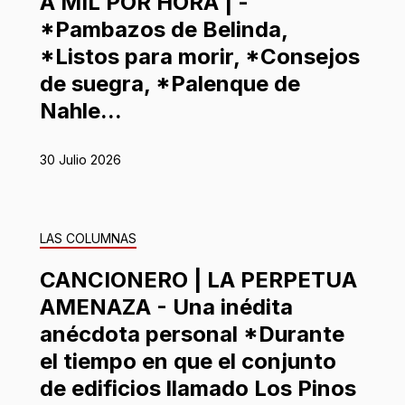
A MIL POR HORA | -
*Pambazos de Belinda,
*Listos para morir, *Consejos
de suegra, *Palenque de
Nahle...
30 Julio 2026
LAS COLUMNAS
CANCIONERO | LA PERPETUA
AMENAZA - Una inédita
anécdota personal *Durante
el tiempo en que el conjunto
de edificios llamado Los Pinos