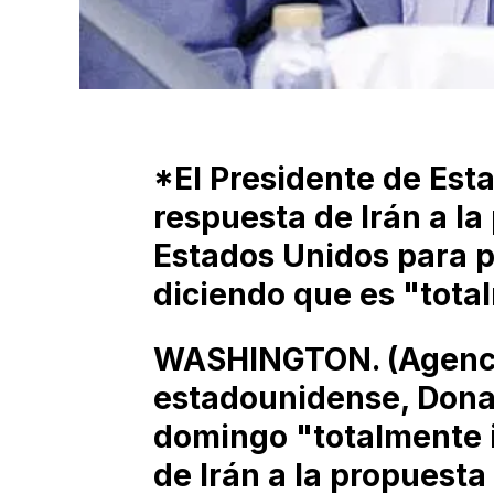
*El Presidente de Est
respuesta de Irán a l
Estados Unidos para po
diciendo que es "tota
WASHINGTON. (Agencia
estadounidense, Dona
domingo "totalmente 
de Irán a la propuesta