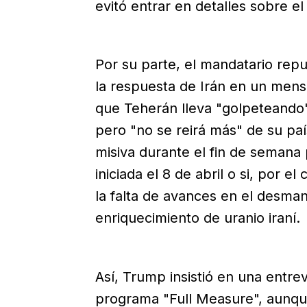
evitó entrar en detalles sobre el
Por su parte, el mandatario rep
la respuesta de Irán en un mensa
que Teherán lleva "golpeteando"
pero "no se reirá más" de su pa
misiva durante el fin de semana 
iniciada el 8 de abril o si, por el
la falta de avances en el desma
enriquecimiento de uranio iraní.
Así, Trump insistió en una entre
programa "Full Measure", aunqu