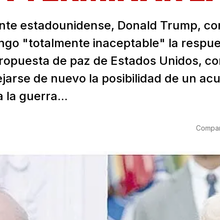
ente estadounidense, Donald Trump, co
ngo "totalmente inaceptable" la respu
 propuesta de paz de Estados Unidos, co
ejarse de nuevo la posibilidad de un ac
a la guerra...
Compart