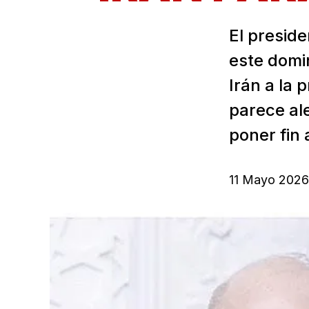
El presid
este domi
Irán a la
parece al
poner fin 
11 Mayo 2026