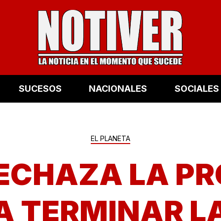
SUCESOS
NACIONALES
SOCIALES
EL PLANETA
RECHAZA LA PR
A TERMINAR L