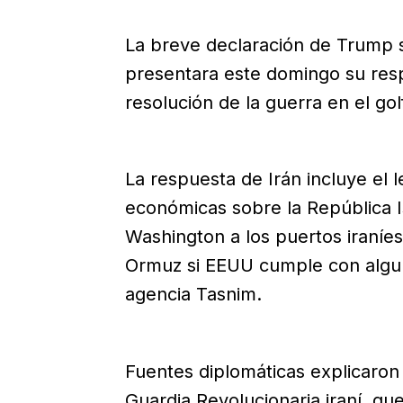
La breve declaración de Trump 
presentara este domingo su res
resolución de la guerra en el gol
La respuesta de Irán incluye el
económicas sobre la República Is
Washington a los puertos iraníes
Ormuz si EEUU cumple con algu
agencia Tasnim.
Fuentes diplomáticas explicaron 
Guardia Revolucionaria iraní, que