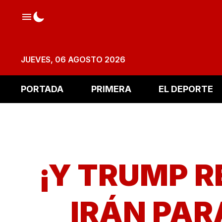
JUEVES, 06 AGOSTO 2026
PORTADA
PRIMERA
EL DEPORTE
¡Y TRUMP 
IRÁN PAR