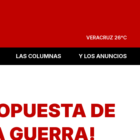
VERACRUZ 26°C
LAS COLUMNAS
Y LOS ANUNCIOS
OPUESTA DE
A GUERRA!