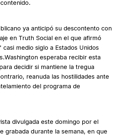
 contenido.
ublicano ya anticipó su descontento con
je en Truth Social en el que afirmó
 casi medio siglo a Estados Unidos
ís.Washington esperaba recibir esta
para decidir si mantiene la tregua
 contrario, reanuda las hostilidades ante
ntelamiento del programa de
vista divulgada este domingo por el
e grabada durante la semana, en que