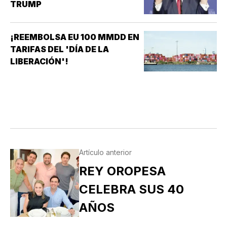
TRUMP
¡REEMBOLSA EU 100 MMDD EN
TARIFAS DEL 'DÍA DE LA
LIBERACIÓN'!
Artículo anterior
REY OROPESA
CELEBRA SUS 40
AÑOS