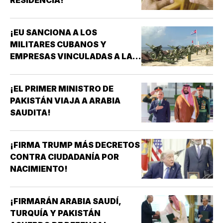
¡EU SANCIONA A LOS
MILITARES CUBANOS Y
EMPRESAS VINCULADAS A LA
ADQUISICIÓN DE ARMAS!
¡EL PRIMER MINISTRO DE
PAKISTÁN VIAJA A ARABIA
SAUDITA!
¡FIRMA TRUMP MÁS DECRETOS
CONTRA CIUDADANÍA POR
NACIMIENTO!
¡FIRMARÁN ARABIA SAUDÍ,
TURQUÍA Y PAKISTÁN