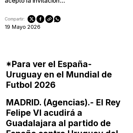
aceptó la invitación...
Compartir:
19 Mayo 2026
*Para ver el España-
Uruguay en el Mundial de
Futbol 2026
MADRID. (Agencias).- El Rey
Felipe VI acudirá a
Guadalajara al partido de