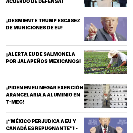
ACUERDO DE DEFENSA!
¡DESMIENTE TRUMP ESCASEZ
DE MUNICIONES DE EU!
¡ALERTA EU DE SALMONELA
POR JALAPEÑOS MEXICANOS!
¡PIDEN EN EU NEGAR EXENCIÓN
ARANCELARIA A ALUMINIO EN
T-MEC!
¡“MÉXICO PERJUDICA A EU Y
CANADÁ ES REPUGNANTE”! -