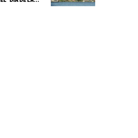
IBERACIÓN'!