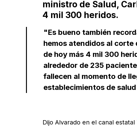
ministro de Salud, Car
4 mil 300 heridos.
"Es bueno también recorda
hemos atendidos al corte d
de hoy más 4 mil 300 herid
alrededor de 235 pacientes
fallecen al momento de ll
establecimientos de salud"
Dijo Alvarado en el canal estatal