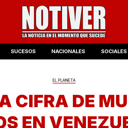
SUCESOS
NACIONALES
SOCIALES
EL PLANETA
LA CIFRA DE M
S EN VENEZU