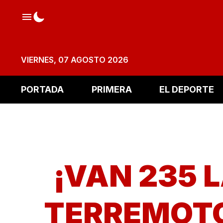
VIERNES, 07 AGOSTO 2026
PORTADA
PRIMERA
EL DEPORTE
¡VAN 235 
TERREMOTO