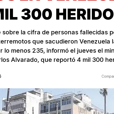
IL 300 HERID
 sobre la cifra de personas fallecidas p
terremotos que sacudieron Venezuela l
r lo menos 235, informó el jueves el min
los Alvarado, que reportó 4 mil 300 her
6
Compart