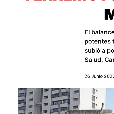
M
El balance
potentes 
subió a po
Salud, Car
26 Junio 202