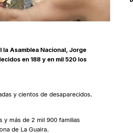
L
l la Asamblea Nacional, Jorge
lecidos en 188 y en mil 520 los
das y cientos de desaparecidos.
 y más de 2 mil 900 familias
ona de La Guaira.