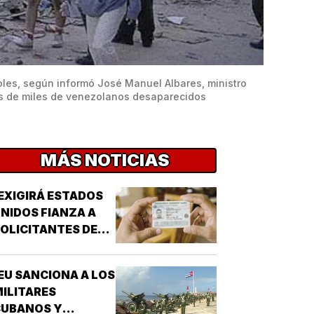
les, según informó José Manuel Albares, ministro 
nas de miles de venezolanos desaparecidos
MÁS NOTICIAS
EXIGIRÁ ESTADOS
NIDOS FIANZA A
OLICITANTES DE
ESIDENCIA!
EU SANCIONA A LOS
ILITARES
CUBANOS Y