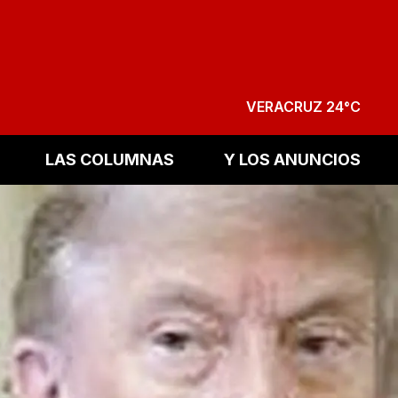
VERACRUZ 24°C
LAS COLUMNAS
Y LOS ANUNCIOS