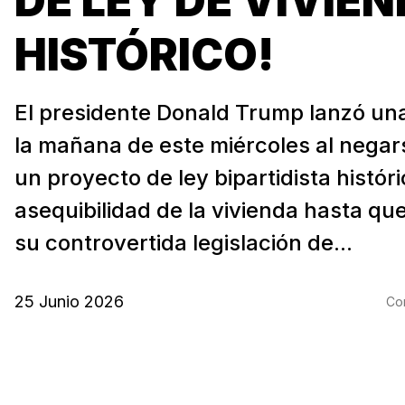
DE LEY DE VIVIE
HISTÓRICO!
El presidente Donald Trump lanzó u
la mañana de este miércoles al negar
un proyecto de ley bipartidista histór
asequibilidad de la vivienda hasta qu
su controvertida legislación de...
25 Junio 2026
Com