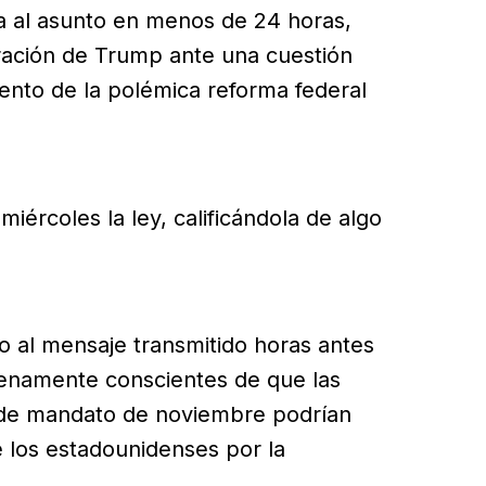
a al asunto en menos de 24 horas,
tración de Trump ante una cuestión
iento de la polémica reforma federal
iércoles la ley, calificándola de algo
o al mensaje transmitido horas antes
lenamente conscientes de que las
d de mandato de noviembre podrían
 los estadounidenses por la