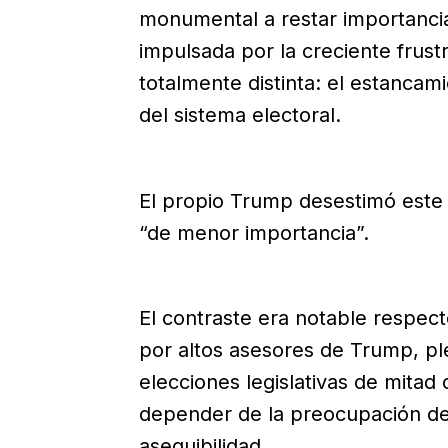
monumental a restar importanci
impulsada por la creciente frus
totalmente distinta: el estancam
del sistema electoral.
El propio Trump desestimó este m
“de menor importancia”.
El contraste era notable respect
por altos asesores de Trump, p
elecciones legislativas de mita
depender de la preocupación de
asequibilidad.