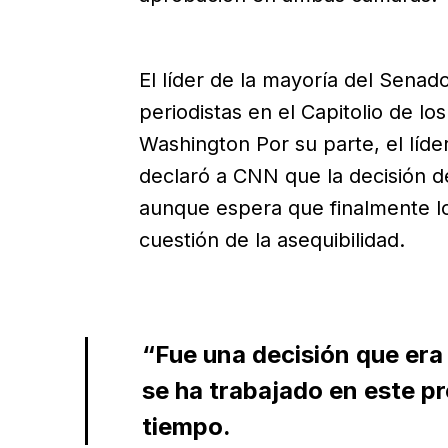
El líder de la mayoría del Senad
periodistas en el Capitolio de lo
Washington Por su parte, el líde
declaró a CNN que la decisión d
aunque espera que finalmente lo
cuestión de la asequibilidad.
“Fue una decisión que era 
se ha trabajado en este p
tiempo.