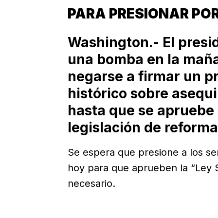
PARA PRESIONAR PO
Washington.- El pres
una bomba en la mañan
negarse a firmar un pr
histórico sobre asequi
hasta que se apruebe 
legislación de reforma
Se espera que presione a los s
hoy para que aprueben la “Ley 
necesario.