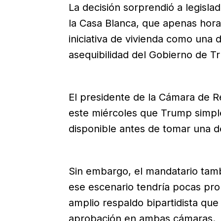
La decisión sorprendió a legisla
la Casa Blanca, que apenas hor
iniciativa de vivienda como una 
asequibilidad del Gobierno de T
El presidente de la Cámara de R
este miércoles que Trump simple
disponible antes de tomar una dec
Sin embargo, el mandatario tambi
ese escenario tendría pocas pro
amplio respaldo bipartidista que 
aprobación en ambas cámaras.