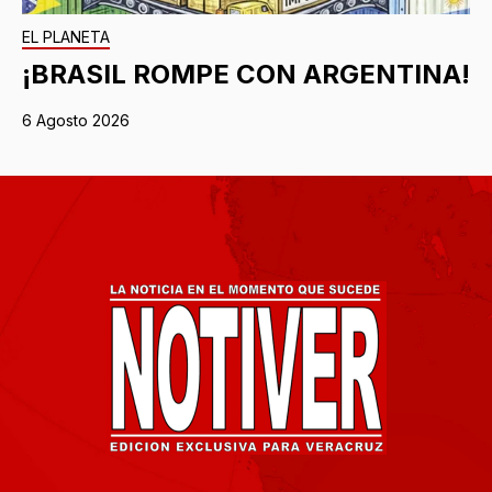
EL PLANETA
¡BRASIL ROMPE CON ARGENTINA!
6 Agosto 2026