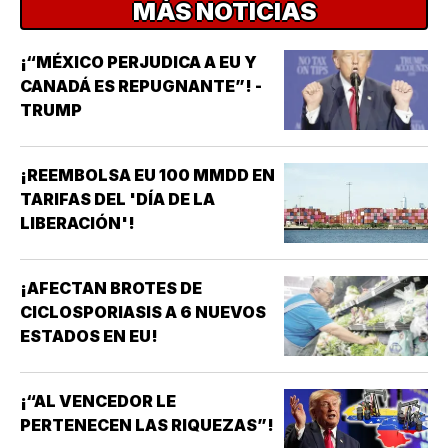
MÁS NOTICIAS
¡“MÉXICO PERJUDICA A EU Y
CANADÁ ES REPUGNANTE”! -
TRUMP
¡REEMBOLSA EU 100 MMDD EN
TARIFAS DEL 'DÍA DE LA
LIBERACIÓN'!
¡AFECTAN BROTES DE
CICLOSPORIASIS A 6 NUEVOS
ESTADOS EN EU!
¡“AL VENCEDOR LE
PERTENECEN LAS RIQUEZAS”!