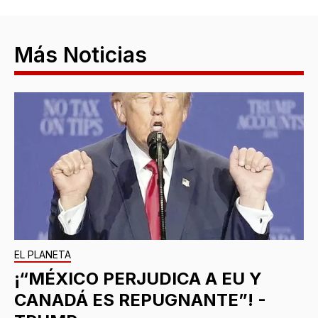
Más Noticias
EL PLANETA
¡“MÉXICO PERJUDICA A EU Y
CANADÁ ES REPUGNANTE”! -